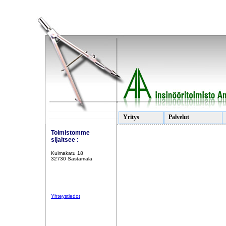
Yritys
Palvelut
Toimistomme
sijaitsee :
Kulmakatu 18
32730 Sastamala
Yhteystiedot